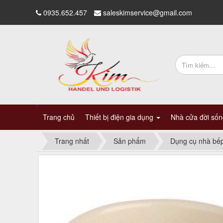
0935.652.457
saleskimservice@gmail.com
Trang chủ
Thiết bị điện gia dụng
Nhà cửa đời số
Trang nhất
Sản phẩm
Dụng cụ nhà bế