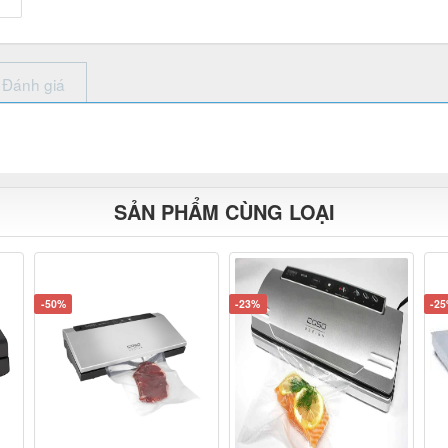
Đánh giá
SẢN PHẨM CÙNG LOẠI
-50%
-23%
-2