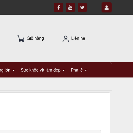
Giỏ hàng
Liên hệ
ụng lớn
Sức khỏe và làm đẹp
Pha lê