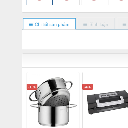
Chi tiết sản phẩm
Bình luận
-11%
-33%