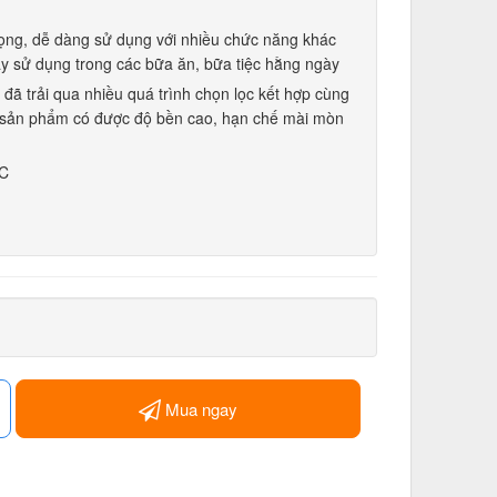
rọng, dễ dàng sử dụng với nhiều chức năng khác
y sử dụng trong các bữa ăn, bữa tiệc hằng ngày
 đã trải qua nhiều quá trình chọn lọc kết hợp cùng
o sản phẩm có được độ bền cao, hạn chế mài mòn
 C
Mua ngay