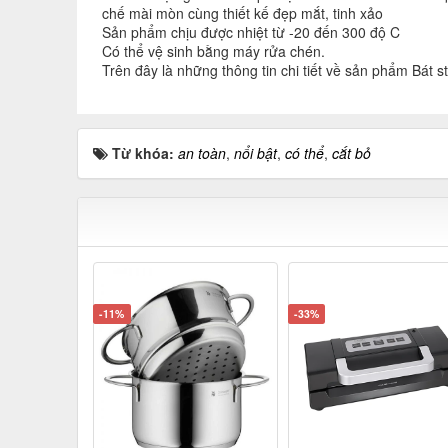
chế mài mòn cùng thiết kế đẹp mắt, tinh xảo
Sản phẩm chịu được nhiệt từ -20 đến 300 độ C
Có thể vệ sinh bằng máy rửa chén.
Trên đây là những thông tin chi tiết về sản phẩm Bát
Từ khóa:
an toàn
,
nổi bật
,
có thể
,
cắt bỏ
-11%
-33%