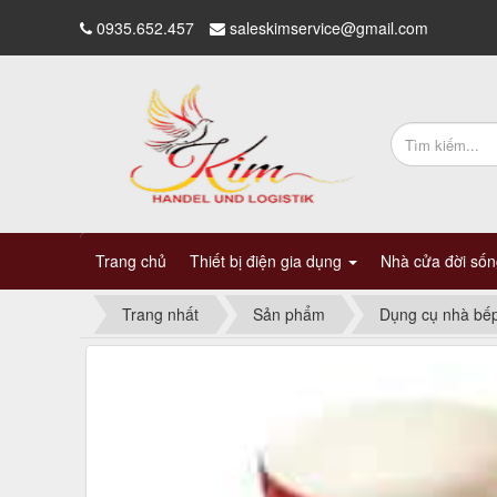
0935.652.457
saleskimservice@gmail.com
Trang chủ
Thiết bị điện gia dụng
Nhà cửa đời số
Trang nhất
Sản phẩm
Dụng cụ nhà bế