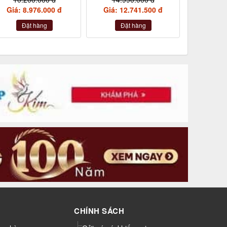
Giá: 8.976.000 đ
Giá: 12.741.500 đ
Đặt hàng
Đặt hàng
CHÍNH SÁCH