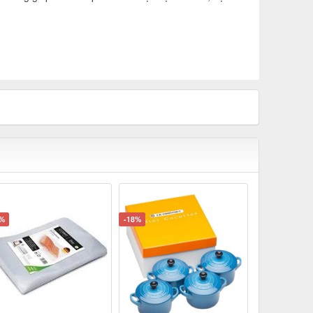
5%
-18%