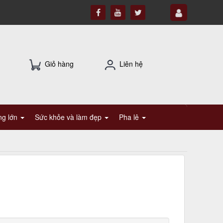
Giỏ hàng
Liên hệ
ụng lớn
Sức khỏe và làm đẹp
Pha lê