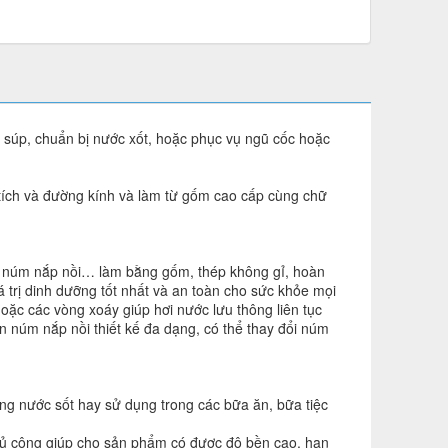
 súp, chuẩn bị nước xốt, hoặc phục vụ ngũ cốc hoặc
 tích và đường kính và làm từ gốm cao cấp cùng chữ
t, núm nắp nồi… làm bằng gốm, thép không gỉ, hoàn
iá trị dinh dưỡng tốt nhất và an toàn cho sức khỏe mọi
oặc các vòng xoáy giúp hơi nước lưu thông liên tục
n núm nắp nồi thiết kế đa dạng, có thể thay đổi núm
ng nước sốt hay sử dụng trong các bữa ăn, bữa tiệc
 thủ công giúp cho sản phẩm có được độ bền cao, hạn