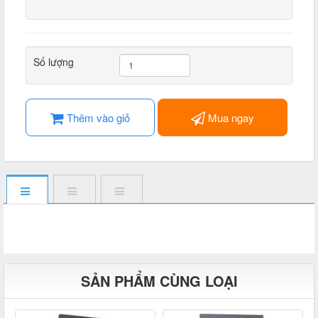
Số lượng
Thêm vào giỏ
Mua ngay
SẢN PHẨM CÙNG LOẠI