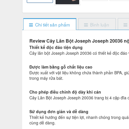
Chi tiết sản phẩm
Bình luận
Review Cây Lăn Bột Joseph Joseph 20036 nộ
Thiết kế độc đáo tiện dụng
Cây lăn bột Joseph Joseph 20036 có thiết kế độc đáo v
Được làm bằng gỗ chất liệu cao
Được xuất với vật liệu không chứa thành phần BPA, g
trong máy rửa bát.
Cho phép điều chỉnh độ dày khi cán
Cây Lăn Bột Joseph Joseph 20036 trang bị 4 cặp đĩa c
Sử dụng đơn giản và dễ dàng
Thiết kế hướng đến sự tiện lợi, nhanh chóng trong quá 
cùng dễ dàng.