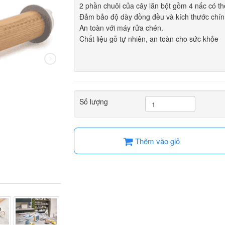
2 phần chuôi của cây lăn bột gồm 4 nấc có thể
Đảm bảo độ dày đồng đều và kích thước chín
An toàn với máy rửa chén.
Chất liệu gỗ tự nhiên, an toàn cho sức khỏe
Số lượng
Thêm vào giỏ