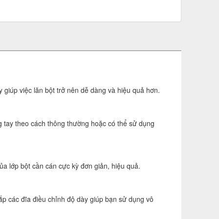
 giúp việc lăn bột trở nên dễ dàng và hiệu quả hơn.
g tay theo cách thông thường hoặc có thể sử dụng
a lớp bột cần cán cực kỳ đơn giản, hiệu quả.
 lắp các đĩa điều chỉnh độ dày giúp bạn sử dụng vô