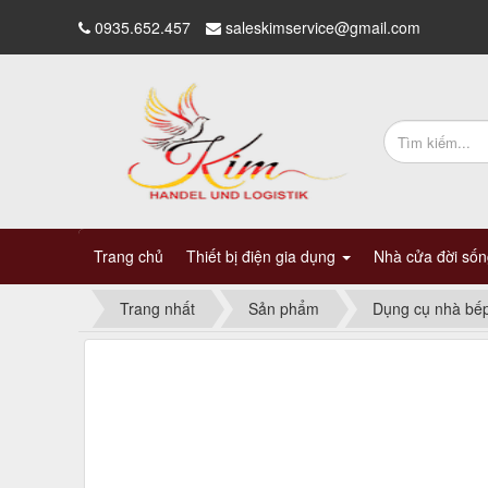
0935.652.457
saleskimservice@gmail.com
Trang chủ
Thiết bị điện gia dụng
Nhà cửa đời số
Trang nhất
Sản phẩm
Dụng cụ nhà bế