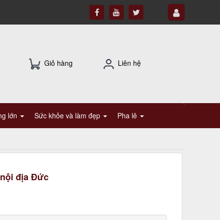
Giỏ hàng
Liên hệ
ụng lớn
Sức khỏe và làm đẹp
Pha lê
nội địa Đức