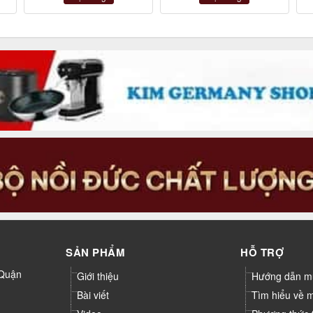
SẢN PHẨM
HỖ TRỢ
 Quận
Giới thiệu
Hướng dẫn m
Bài viết
Tìm hiểu về 