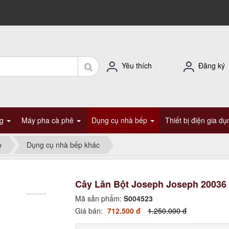
Yêu thích
Đăng ký
ng
Máy pha cà phê
Dụng cụ nhà bếp
Thiết bị điện gia d
p
Dụng cụ nhà bếp khác
Cây Lăn Bột Joseph Joseph 20036 
Mã sản phẩm:
S004523
Giá bán:
712.500 đ
1.250.000 đ