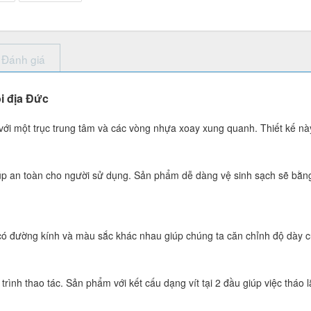
Đánh giá
i địa Đức
ới một trục trung tâm và các vòng nhựa xoay xung quanh. Thiết kế này
iúp an toàn cho người sử dụng. Sản phẩm dễ dàng vệ sinh sạch sẽ bằn
ó đường kính và màu sắc khác nhau giúp chúng ta căn chỉnh độ dày củ
trình thao tác. Sản phẩm với kết cấu dạng vít tại 2 đầu giúp việc tháo