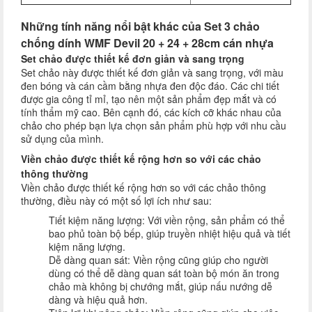
Những tính năng nổi bật khác của Set 3 chảo
chống dính WMF Devil 20 + 24 + 28cm cán nhựa
Set chảo được thiết kế đơn giản và sang trọng
Set chảo này được thiết kế đơn giản và sang trọng, với màu
đen bóng và cán cầm bằng nhựa đen độc đáo. Các chi tiết
được gia công tỉ mỉ, tạo nên một sản phẩm đẹp mắt và có
tính thẩm mỹ cao. Bên cạnh đó, các kích cỡ khác nhau của
chảo cho phép bạn lựa chọn sản phẩm phù hợp với nhu cầu
sử dụng của mình.
Viền chảo được thiết kế rộng hơn so với các chảo
thông thường
Viền chảo được thiết kế rộng hơn so với các chảo thông
thường, điều này có một số lợi ích như sau:
Tiết kiệm năng lượng: Với viền rộng, sản phẩm có thể
bao phủ toàn bộ bếp, giúp truyền nhiệt hiệu quả và tiết
kiệm năng lượng.
Dễ dàng quan sát: Viền rộng cũng giúp cho người
dùng có thể dễ dàng quan sát toàn bộ món ăn trong
chảo mà không bị chướng mắt, giúp nấu nướng dễ
dàng và hiệu quả hơn.