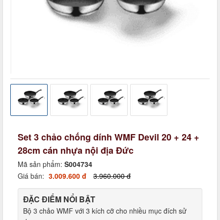
Set 3 chảo chống dính WMF Devil 20 + 24 +
28cm cán nhựa nội địa Đức
Mã sản phẩm:
S004734
Giá bán:
3.009.600 đ
3.960.000 đ
ĐẶC ĐIỂM NỔI BẬT
Bộ 3 chảo WMF với 3 kích cỡ cho nhiều mục đích sử