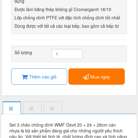
dụng
Được làm bằng thép không gỉ Cromargan® 18/10
Lớp chống dính PTFE với đặc tính chống dính tốt nhất
Dùng được với tất cả các loại bếp, bao gồm cả bếp từ
Số lượng
Thêm vào giỏ
Mua ngay
Set 3 chảo chống dính WMF Devil 20 + 24 + 28cm cán
nhựa là bộ sản phẩm đáng giá cho những người yêu thích
nấu ăn. Với thiết kế tinh tế, chất lượng đỉnh cao và tính năng