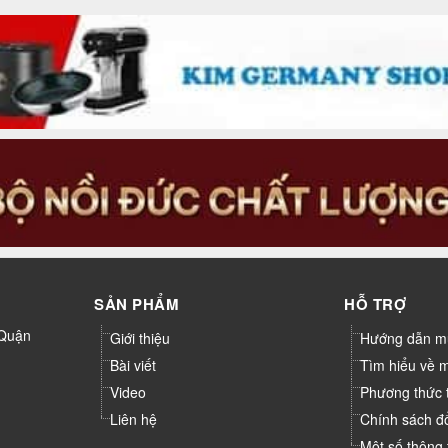
SẢN PHẨM
HỖ TRỢ
 Quận
Giới thiệu
Hướng dẫn m
Bài viết
Tìm hiểu về 
Video
Phương thức 
Liên hệ
Chính sách đ
Một số thông 