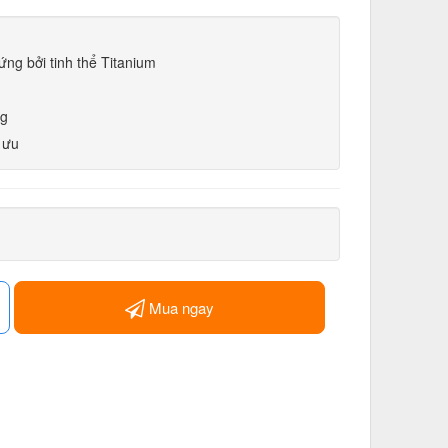
ng bởi tinh thể Titanium
ng
 ưu
Mua ngay