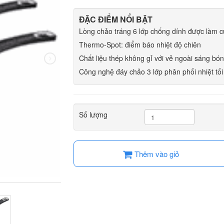
ĐẶC ĐIỂM NỔI BẬT
Lòng chảo tráng 6 lớp chống dính được làm cứ
Thermo-Spot: điểm báo nhiệt độ chiên
Chất liệu thép không gỉ với vẻ ngoài sáng bó
Công nghệ đáy chảo 3 lớp phân phối nhiệt tối
Số lượng
Thêm vào giỏ