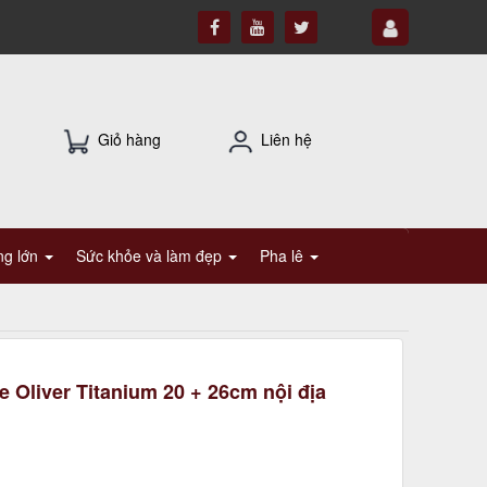
Giỏ hàng
Liên hệ
ụng lớn
Sức khỏe và làm đẹp
Pha lê
 Oliver Titanium 20 + 26cm nội địa