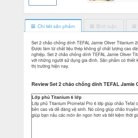
Chi tiết sản phẩm
Bình luận
Set 2 chảo chống dính TEFAL Jamie Oliver Titanium 20
Được làm từ chất liệu thép không gỉ chất lượng cao
nghiệp. Set 2 chảo chống dính TEFAL Jamie Oliver T
với những người sử dụng gia đình. Sản phẩm có thiết 
thị trường hiện nay.
Review Set 2 chảo chống dính TEFAL Jamie Ol
Lớp phủ Titanium 6 lớp
Lớp phủ Titanium Prometal Pro 6 lớp giúp chảo Tefal c
bền cao và dễ dàng vệ sinh. Nó cũng giúp chảo truyề
giúp bạn nấu các món ăn ngon hơn và tiết kiệm thời g