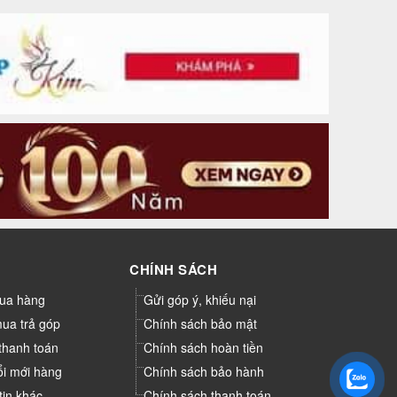
CHÍNH SÁCH
ua hàng
Gửi góp ý, khiếu nại
mua trả góp
Chính sách bảo mật
thanh toán
Chính sách hoàn tiền
ổi mới hàng
Chính sách bảo hành
tin khác
Chính sách thanh toán