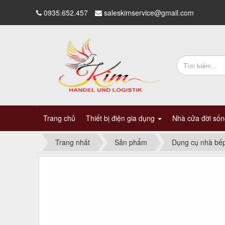
0935.652.457
saleskimservice@gmail.com
Trang chủ
Thiết bị điện gia dụng
Nhà cửa đời số
Trang nhất
Sản phẩm
Dụng cụ nhà bế