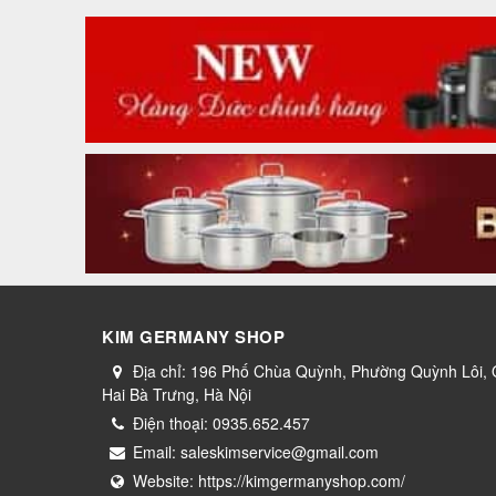
KIM GERMANY SHOP
Địa chỉ:
196 Phố Chùa Quỳnh, Phường Quỳnh Lôi,
Hai Bà Trưng, Hà Nội
Điện thoại:
0935.652.457
Email:
saleskimservice@gmail.com
Website:
https://kimgermanyshop.com/