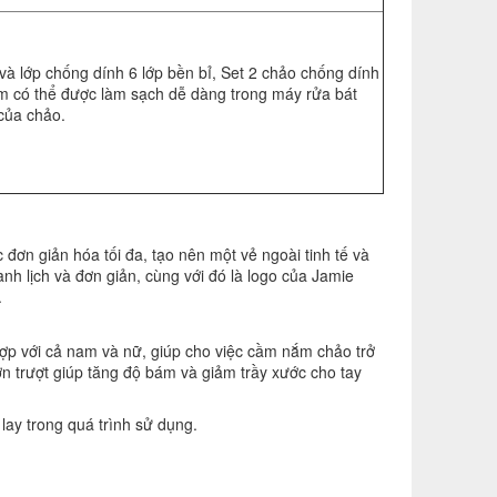
và lớp chống dính 6 lớp bền bỉ, Set 2 chảo chống dính
m có thể được làm sạch dễ dàng trong máy rửa bát
của chảo.
đơn giản hóa tối đa, tạo nên một vẻ ngoài tinh tế và
h lịch và đơn giản, cùng với đó là logo của Jamie
.
ợp với cả nam và nữ, giúp cho việc cầm nắm chảo trở
ơn trượt giúp tăng độ bám và giảm trầy xước cho tay
lay trong quá trình sử dụng.