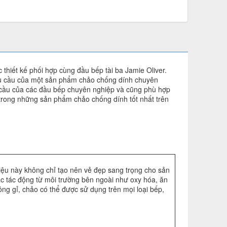
hiết kế phối hợp cùng đầu bếp tài ba Jamie Oliver.
êu cầu của một sản phẩm chảo chống dính chuyên
 cầu của các đầu bếp chuyên nghiệp và cũng phù hợp
 trong những sản phẩm chảo chống dính tốt nhất trên
liệu này không chỉ tạo nên vẻ đẹp sang trọng cho sản
c tác động từ môi trường bên ngoài như oxy hóa, ăn
ng gỉ, chảo có thể được sử dụng trên mọi loại bếp,