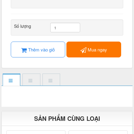
Số lượng
Thêm vào giỏ
Mua ngay
SẢN PHẨM CÙNG LOẠI