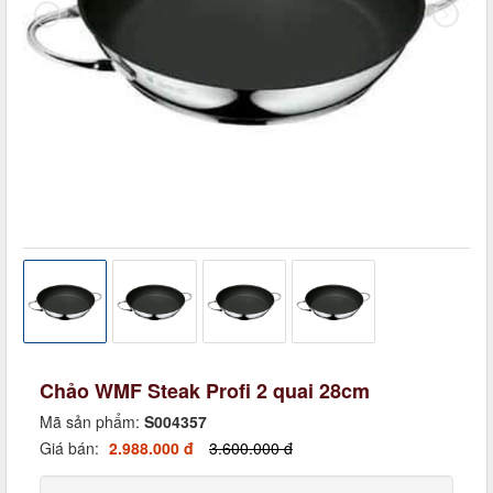
Chảo WMF Steak Profi 2 quai 28cm
Mã sản phẩm:
S004357
Giá bán:
2.988.000 đ
3.600.000 đ