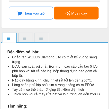
Thêm vào giỏ
Mua ngay
Đặc điểm nổi bật:​
Chảo rán WOLL® Diamond Lite có thiết kế vuông sang
trọng
Được sản xuất với chất liệu nhôm cao cấp cấu tạo 5 lớp
phù hợp với tất cả các loại bếp thông dụng bao gồm cả
bếp từ.
Nắp đậy bằng kính, chịu nhiệt rất tốt lên đến 250°C.
Lòng chảo phủ lớp phủ kim cương không chứa PFOA.
Tay cầm có thể tháo rời giúp tiết kiệm diện tích
Thích hợp với cả máy rửa bát và lò nướng lên đến 250°C
Tính năng: