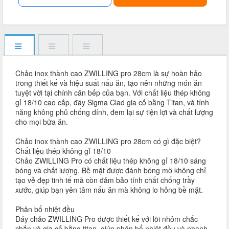
Chảo inox thành cao ZWILLING pro 28cm là sự hoàn hảo
trong thiết kế và hiệu suất nấu ăn, tạo nên những món ăn
tuyệt vời tại chính căn bếp của bạn. Với chất liệu thép không
gỉ 18/10 cao cấp, đáy Sigma Clad gia cố bằng Titan, và tính
năng không phủ chống dính, đem lại sự tiện lợi và chất lượng
cho mọi bữa ăn.
Chảo inox thành cao ZWILLING pro 28cm có gì đặc biệt?
Chất liệu thép không gỉ 18/10
Chảo ZWILLING Pro có chất liệu thép không gỉ 18/10 sáng
bóng và chất lượng. Bề mặt được đánh bóng mờ không chỉ
tạo vẻ đẹp tinh tế mà còn đảm bảo tính chất chống trầy
xước, giúp bạn yên tâm nấu ăn mà không lo hỏng bề mặt.
Phân bổ nhiệt đều
Đáy chảo ZWILLING Pro được thiết kế với lõi nhôm chắc
chắn và gia cố bằng titan, giúp phân bổ nhiệt đều và nhanh