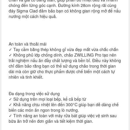
chóng đến từng góc cạnh. Đường kính 28cm rộng rãi cùng
đáy Sigma Clad đảm bảo bạn có không gian rộng mở để nấu
nướng một cách hiệu quả.
An toàn và thoải mái
✓ Tay cầm bằng thép không gỉ vừa đẹp mắt vừa chắc chắn
✓ Không phủ lớp chống dính, chảo ZWILLING Pro tạo nên
trải nghiệm nấu ăn đầy chất lượng và bền bỉ. Điều này không
chỉ đảm bảo rằng bạn có thể sử dụng chảo trong thời gian
dài mà còn giữ cho thực phẩm được chế biến một cách tự
nhiên và tinh khiết.
Đa dạng trong việc sử dụng
✓ Sử dụng trên mọi loại bếp, kể cả bếp từ
✓ Khả năng chịu nhiệt lên đến 300°C giúp bạn dễ dàng chế
biến các món ăn ngon trong lò nướng.
✓ Tính năng an toàn với máy rửa bát giúp việc vệ sinh sau
bữa ăn trở nên đơn giản và tiết kiệm thời gian.