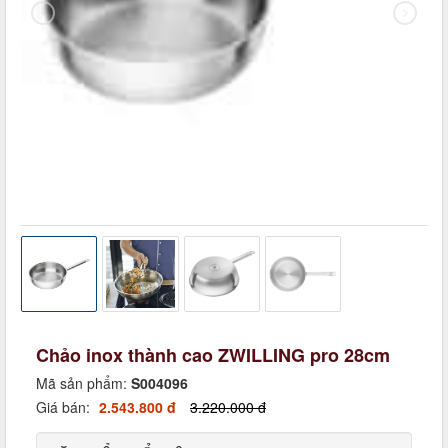
Chảo inox thành cao ZWILLING pro 28cm
Mã sản phẩm:
S004096
Giá bán:
2.543.800 đ
3.220.000 đ