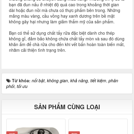
bạn đã đun nấu ở nhiệt độ quá cao trong khoảng thời gian
dài hoặc đun nồi mà chưa có thực phẩm bên trong. Những
mảng màu vàng, cầu vồng hay xanh dương trên bề mặt
không gây hại nhưng làm giảm thẩm mỹ của sản phẩm.
Bạn có thể sử dụng chất tẩy rửa đặc biệt dành cho thép
không gỉ, đảm bảo không chứa chất tẩy mòn và sau đó dùng
khăn ẩm để chà rửa cho đến khi vết bẩn hoàn toàn biến mất,
nhằm cải thiện tình trạng trên.
Từ khóa:
nổi bật
,
không gian
,
khả năng
,
tiết kiệm
,
phân
phối
,
tối ưu
SẢN PHẨM CÙNG LOẠI