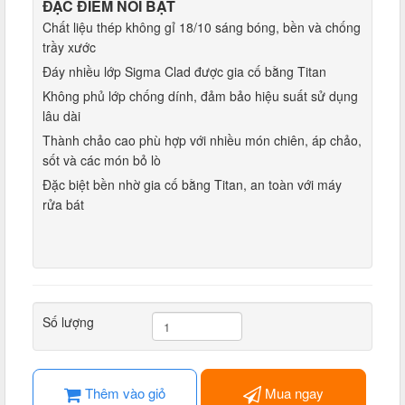
ĐẶC ĐIỂM NỔI BẬT
Chất liệu thép không gỉ 18/10 sáng bóng, bền và chống
trầy xước
Đáy nhiều lớp Sigma Clad được gia cố bằng Titan
Không phủ lớp chống dính, đảm bảo hiệu suất sử dụng
lâu dài
Thành chảo cao phù hợp với nhiều món chiên, áp chảo,
sốt và các món bỏ lò
Đặc biệt bền nhờ gia cố bằng Titan, an toàn với máy
rửa bát
Số lượng
Thêm vào giỏ
Mua ngay