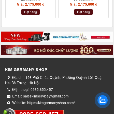
Giá: 2.175.000 đ
Giá: 2.175.600 đ
Đặt hàng
Đặt hàng
KIM GERMANY SHOP
Địa chỉ:
196 Phố Chùa Quỳnh, Phường Quỳnh Lôi, Quận
Hai Bà Trưng, Hà Nội
Điện thoại:
0935.652.457
Email:
saleskimservice@gmail.com
Website:
https://kimgermanyshop.com/