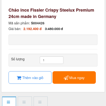
Chảo inox Fissler Crispy Steelux Premium
24cm made in Germany
Mã sản phẩm:
S004426
Giá bán:
2.192.400 đ
3.480.000 đ
Số lượng
Thêm vào giỏ
Mua ngay