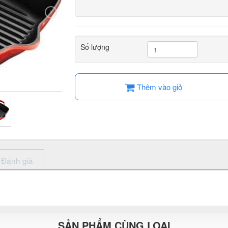
Số lượng
Thêm vào giỏ
Đánh giá
SẢN PHẨM CÙNG LOẠI