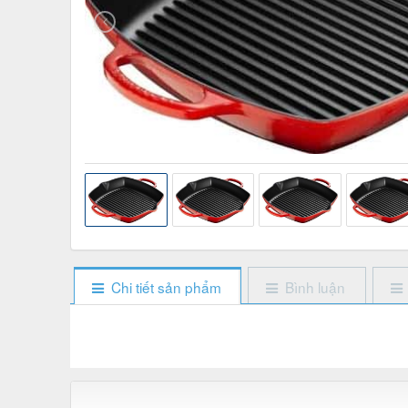
Chi tiết sản phẩm
Bình luận