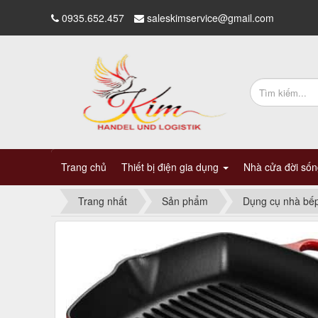
0935.652.457
saleskimservice@gmail.com
Trang chủ
Thiết bị điện gia dụng
Nhà cửa đời số
Trang nhất
Sản phẩm
Dụng cụ nhà bế