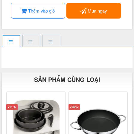
Thêm vào giỏ
Mua ngay
SẢN PHẨM CÙNG LOẠI
-11%
-26%