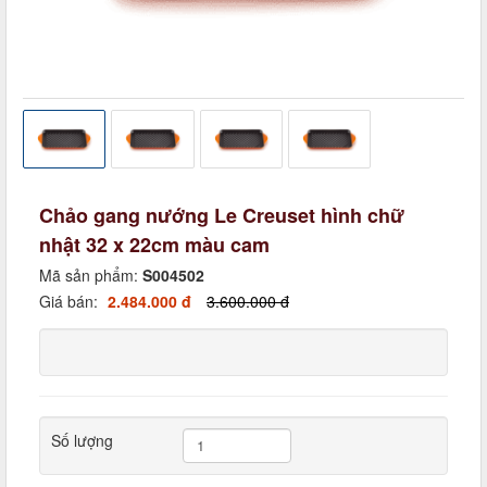
Chảo gang nướng Le Creuset hình chữ
nhật 32 x 22cm màu cam
Mã sản phẩm:
S004502
Giá bán:
2.484.000 đ
3.600.000 đ
Số lượng