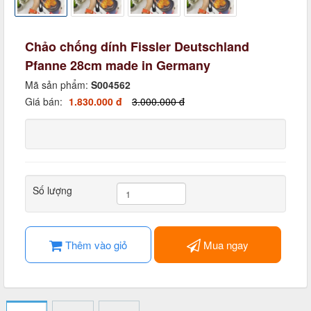
Chảo chống dính Fissler Deutschland
Pfanne 28cm made in Germany
Mã sản phẩm:
S004562
Giá bán:
1.830.000 đ
3.000.000 đ
Số lượng
Thêm vào giỏ
Mua ngay