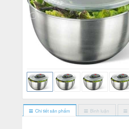
Chi tiết sản phẩm
Bình luận