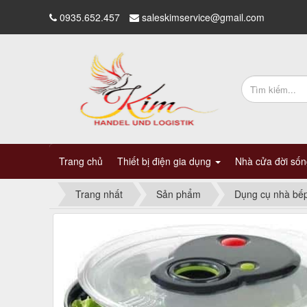
0935.652.457
saleskimservice@gmail.com
Trang chủ
Thiết bị điện gia dụng
Nhà cửa đời số
Trang nhất
Sản phẩm
Dụng cụ nhà bế