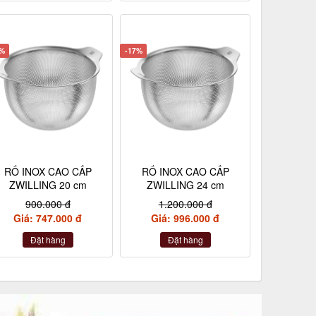
7%
-17%
RỔ INOX CAO CẤP
RỔ INOX CAO CẤP
ZWILLING 20 cm
ZWILLING 24 cm
900.000 đ
1.200.000 đ
Giá: 747.000 đ
Giá: 996.000 đ
Đặt hàng
Đặt hàng