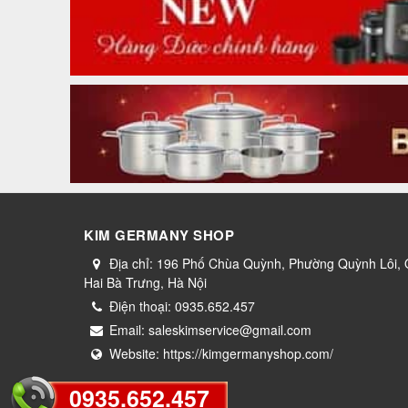
KIM GERMANY SHOP
Địa chỉ:
196 Phố Chùa Quỳnh, Phường Quỳnh Lôi,
Hai Bà Trưng, Hà Nội
Điện thoại:
0935.652.457
Email:
saleskimservice@gmail.com
Website:
https://kimgermanyshop.com/
0935.652.457