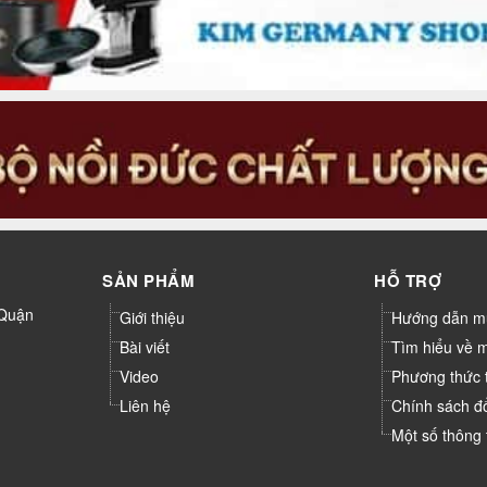
SẢN PHẨM
HỖ TRỢ
 Quận
Giới thiệu
Hướng dẫn m
Bài viết
Tìm hiểu về 
Video
Phương thức 
Liên hệ
Chính sách đ
Một số thông 