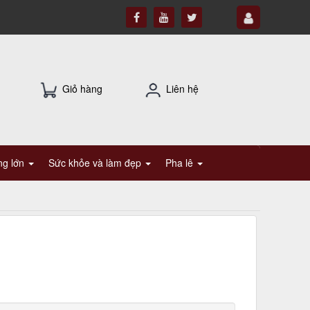
Giỏ hàng
Liên hệ
ụng lớn
Sức khỏe và làm đẹp
Pha lê