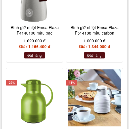
Bình giữ nhiệt Emsa Plaza
Bình giữ nhiệt Emsa Plaza
F4140100 màu bạc
F514188 màu carbon
1.620.000 đ
1.600.000 đ
Giá: 1.166.400 đ
Giá: 1.344.000 đ
Đặt hàng
Đặt hàng
-29%
-41%