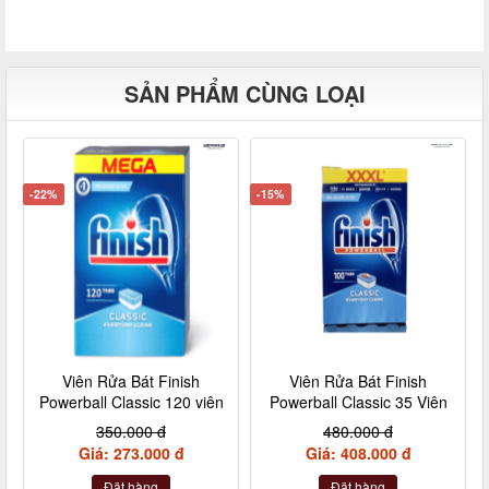
SẢN PHẨM CÙNG LOẠI
-22%
-15%
Viên Rửa Bát Finish
Viên Rửa Bát Finish
Powerball Classic 120 viên
Powerball Classic 35 Viên
350.000 đ
480.000 đ
Giá: 273.000 đ
Giá: 408.000 đ
Đặt hàng
Đặt hàng