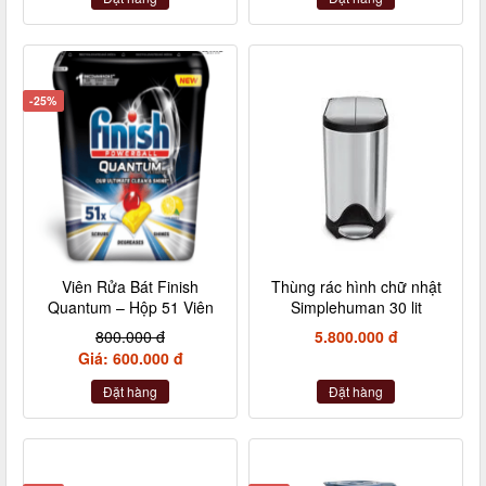
-25%
Viên Rửa Bát Finish
Thùng rác hình chữ nhật
Quantum – Hộp 51 Viên
Simplehuman 30 lit
800.000 đ
5.800.000 đ
Giá: 600.000 đ
Đặt hàng
Đặt hàng