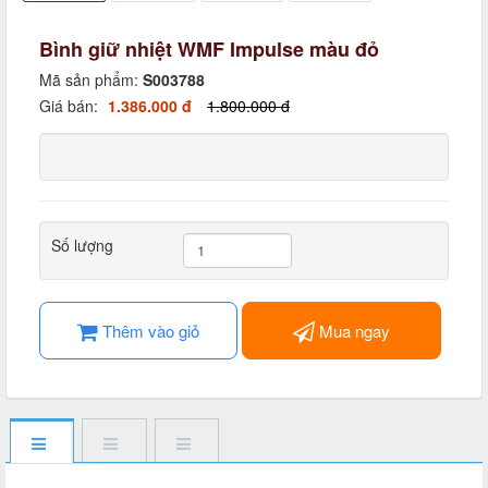
Bình giữ nhiệt WMF Impulse màu đỏ
Mã sản phẩm:
S003788
Giá bán:
1.386.000 đ
1.800.000 đ
Số lượng
Thêm vào giỏ
Mua ngay