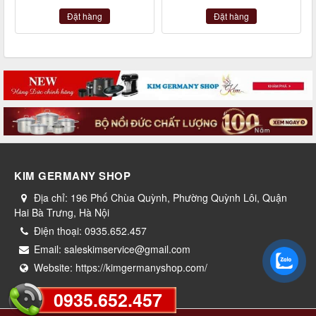
Đặt hàng
Đặt hàng
KIM GERMANY SHOP
Địa chỉ:
196 Phố Chùa Quỳnh, Phường Quỳnh Lôi, Quận
Hai Bà Trưng, Hà Nội
Điện thoại:
0935.652.457
Email:
saleskimservice@gmail.com
Website:
https://kimgermanyshop.com/
0935.652.457