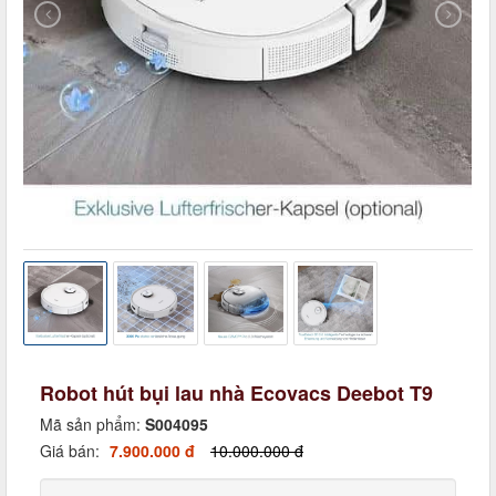
Robot hút bụi lau nhà Ecovacs Deebot T9
Mã sản phẩm:
S004095
Giá bán:
7.900.000 đ
10.000.000 đ