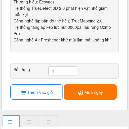
Thương hiệu: Ecovacs
Hệ thống TrueDetect 3D 2.0 phát hiện vật nhỏ giảm
mắc kẹt
Công nghệ lập bản đồ thế hệ 2 TrueMapping 2.0
Hệ thống tăng áp kép lực hút 3000pa, lau rung Ozmo
Pro
Công nghệ Air Freshener khử mùi làm mát không khí
Số lượng
Thêm vào giỏ
Mua ngay