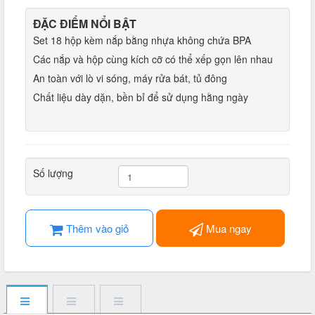
ĐẶC ĐIỂM NỔI BẬT
Set 18 hộp kèm nắp bằng nhựa không chứa BPA
Các nắp và hộp cùng kích cỡ có thể xếp gọn lên nhau
An toàn với lò vi sóng, máy rửa bát, tủ đông
Chất liệu dày dặn, bền bỉ để sử dụng hằng ngày
Số lượng
Thêm vào giỏ
Mua ngay