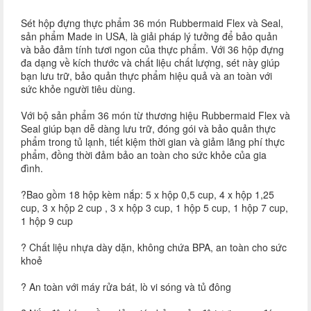
Sét hộp đựng thực phẩm 36 món Rubbermaid Flex và Seal,
sản phẩm Made in USA, là giải pháp lý tưởng để bảo quản
và bảo đảm tính tươi ngon của thực phẩm. Với 36 hộp đựng
đa dạng về kích thước và chất liệu chất lượng, sét này giúp
bạn lưu trữ, bảo quản thực phẩm hiệu quả và an toàn với
sức khỏe người tiêu dùng.
Với bộ sản phẩm 36 món từ thương hiệu Rubbermaid Flex và
Seal giúp bạn dễ dàng lưu trữ, đóng gói và bảo quản thực
phẩm trong tủ lạnh, tiết kiệm thời gian và giảm lãng phí thực
phẩm, đồng thời đảm bảo an toàn cho sức khỏe của gia
đình.
?Bao gồm 18 hộp kèm nắp: 5 x hộp 0,5 cup, 4 x hộp 1,25
cup, 3 x hộp 2 cup , 3 x hộp 3 cup, 1 hộp 5 cup, 1 hộp 7 cup,
1 hộp 9 cup
? Chất liệu nhựa dày dặn, không chứa BPA, an toàn cho sức
khoẻ
? An toàn với máy rửa bát, lò vi sóng và tủ đông