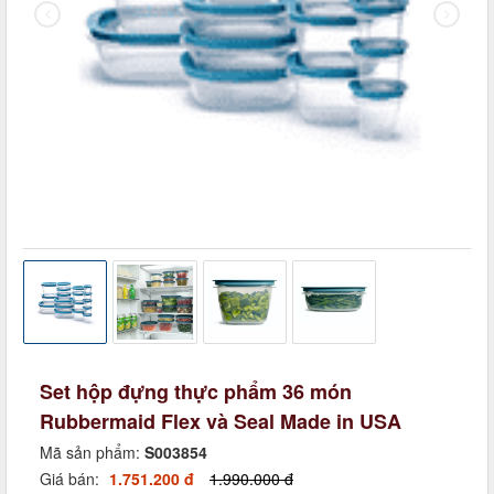
Set hộp đựng thực phẩm 36 món
Rubbermaid Flex và Seal Made in USA
Mã sản phẩm:
S003854
Giá bán:
1.751.200 đ
1.990.000 đ