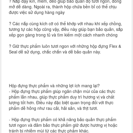
? Nắp đậy kín, mềm, dẻo giúp bảo quản độ tươi ngon, đóng
mở dễ dàng. Ngoài ra, thành hộp chứa bền bỉ có thể chịu
được việc sử dụng hàng ngày
? Các nắp cùng kích cỡ có thể khớp với nhau khi xếp chồng,
tương tự các hộp cũng vậy, điều này giúp bạn bảo quản, sắp
xếp gọn gàng trong tủ và tìm kiếm một cách nhanh chóng
? Giữ thực phẩm luôn tươi ngon với những hộp đựng Flex &
Seal dễ sử dụng, chắc chắn và dễ bảo quản này.
Hộp đựng thực phẩm và những lợi ích mang lại?
- Hộp đựng thực phẩm giúp ngăn chặn mùi của các thực
phẩm lẫn nhau, giúp thực phẩm duy trì hương vị và chất
lượng tốt hơn. Điều này đặc biệt quan trọng đối với thực
phẩm dễ hỏng như rau cải, hải sản, và thịt tươi.
- Hộp đựng thực phẩm có khả năng bảo quản thực phẩm
tươi ngon và đảm bảo thực phẩm giữ được hương vị hoặc
tránh bị nhiễm mùi từ các thực phẩm khác.