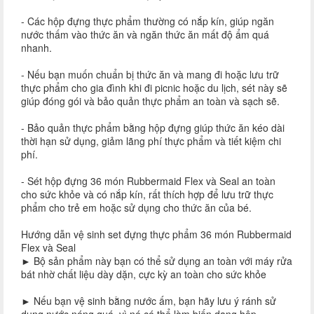
- Các hộp đựng thực phẩm thường có nắp kín, giúp ngăn
nước thấm vào thức ăn và ngăn thức ăn mất độ ẩm quá
nhanh.
- Nếu bạn muốn chuẩn bị thức ăn và mang đi hoặc lưu trữ
thực phẩm cho gia đình khi đi picnic hoặc du lịch, sét này sẽ
giúp đóng gói và bảo quản thực phẩm an toàn và sạch sẽ.
- Bảo quản thực phẩm bằng hộp đựng giúp thức ăn kéo dài
thời hạn sử dụng, giảm lãng phí thực phẩm và tiết kiệm chi
phí.
- Sét hộp đựng 36 món Rubbermaid Flex và Seal an toàn
cho sức khỏe và có nắp kín, rất thích hợp để lưu trữ thực
phẩm cho trẻ em hoặc sử dụng cho thức ăn của bé.
Hướng dẫn vệ sinh set đựng thực phẩm 36 món Rubbermaid
Flex và Seal
► Bộ sản phẩm này bạn có thể sử dụng an toàn với máy rửa
bát nhờ chất liệu dày dặn, cực kỳ an toàn cho sức khỏe
► Nếu bạn vệ sinh bằng nước ấm, bạn hãy lưu ý ránh sử