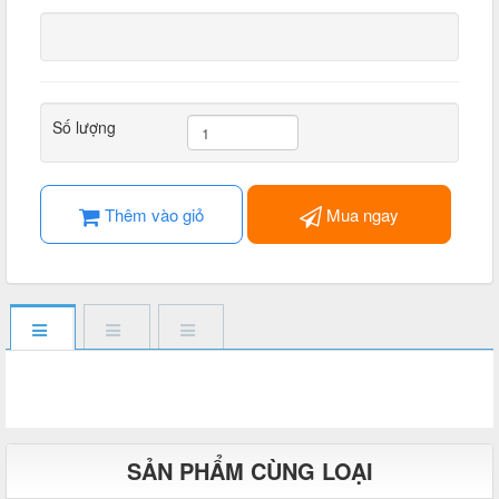
Số lượng
Thêm vào giỏ
Mua ngay
SẢN PHẨM CÙNG LOẠI