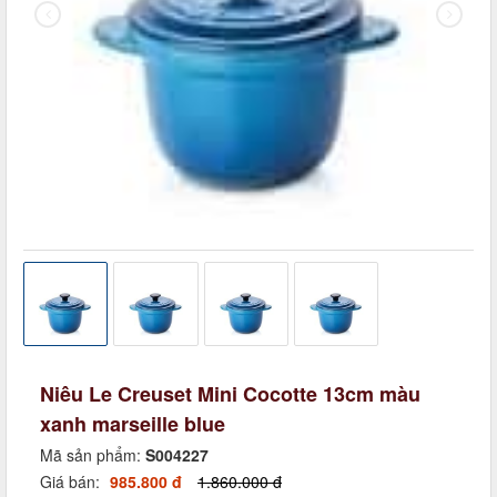
Niêu Le Creuset Mini Cocotte 13cm màu
xanh marseille blue
Mã sản phẩm:
S004227
Giá bán:
985.800 đ
1.860.000 đ