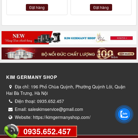
Đặt hàng
Đặt hàng
KIM GERMANY SHOP
Địa chỉ:
196 Phố Chùa Quỳnh, Phường Quỳnh Lôi, Quận
Hai Bà Trưng, Hà Nội
Điện thoại:
0935.652.457
Email:
saleskimservice@gmail.com
Website:
https://kimgermanyshop.com/
0935.652.457