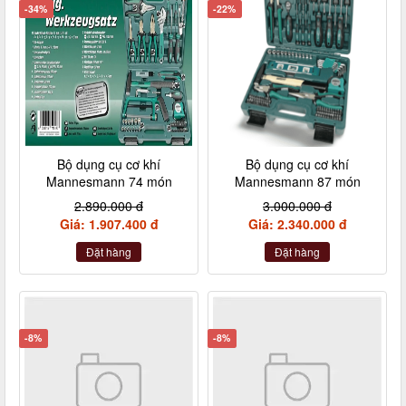
-34%
-22%
Bộ dụng cụ cơ khí
Bộ dụng cụ cơ khí
Mannesmann 74 món
Mannesmann 87 món
2.890.000 đ
3.000.000 đ
Giá: 1.907.400 đ
Giá: 2.340.000 đ
Đặt hàng
Đặt hàng
-8%
-8%