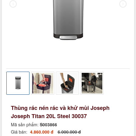
Thùng rác nén rác và khử mùi Joseph
Joseph Titan 20L Steel 30037
Mã sản phẩm:
S003866
Giá bán:
4.860.000 đ
6.000.000 đ