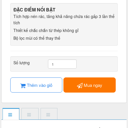
ĐẶC ĐIỂM NỔI BẬT
Tích hợp nén rác, tăng khả năng chứa rác gấp 3 lần thể
tích
Thiết kế chắc chắn từ thép không gỉ
Bộ lọc mùi có thể thay thế
Số lượng
Thêm vào giỏ
Mua ngay