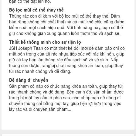
bạn có thể đặt lên nó.
Bộ lọc mùi có thể thay thế
Thùng rác còn đi kèm với bộ lọc mùi có thể thay thế. Đảm
bảo rằng không chỉ chất thải mà cả mùi khó chịu cũng được
kiểm soát một cách hiệu quả. Với tính năng này, bạn có thể
giữ cho không gian xung quanh luôn thơm tho và sạch sẽ.
Thiết kế thông minh cho sự tiện lợi
JSH Joseph Titan có một thiết kế đổi mới để đảm bảo chỉ có
mặt bên trong của túi rác nhựa tiếp xúc với rác khi nén, giúp
giữ cả tay bạn lẫn thùng rác đều sạch sẽ và vệ sinh. Nắp
thùng còn được trang bị chức năng khóa an toàn, giúp thay
túi rác nhanh chóng và dễ dàng.
Dễ dàng di chuyển
Sản phẩm có nắp có chức năng khóa an toàn, giúp thay túi
rác nhanh chóng và dễ dàng. Bên cạnh đó, sản phẩm được
trang bị một tay cầm ở phía sau, cho phép bạn dễ dàng di
chuyển thùng chỉ bằng một tay, giúp tiện lợi hơn trong việc
lấy rác và di chuyển sản phẩm...