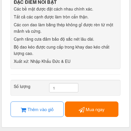
ĐẶC ĐIỂM NỔI BẬT
Các bề mặt được đặt cách nhau chính xác.
Tất cả các cạnh được làm tròn cẩn thận.
Các con dao làm bằng thép không gỉ được rèn từ một
mảnh và cứng.
Cạnh răng cưa đảm bảo độ sắc nét lâu dài.
Bộ dao kéo được cung cấp trong khay dao kéo chất
lượng cao.
Xuất xứ: Nhập Khẩu Đức & EU
Số lượng
Thêm vào giỏ
Mua ngay