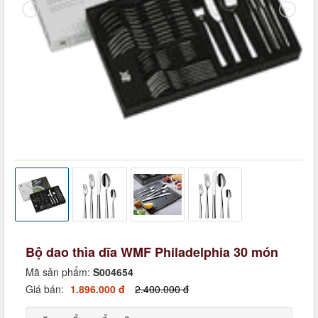
Bộ dao thìa dĩa WMF Philadelphia 30 món
Mã sản phẩm:
S004654
Giá bán:
1.896.000 đ
2.400.000 đ