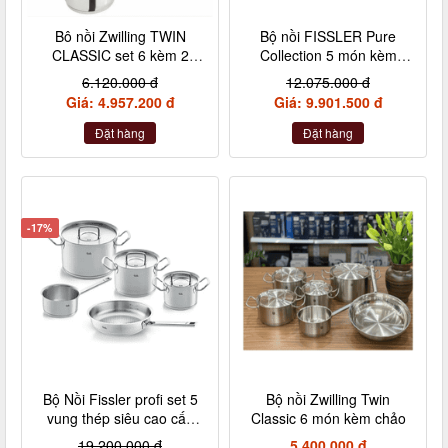
Bô nồi Zwilling TWIN
Bộ nồi FISSLER Pure
CLASSIC set 6 kèm 2
Collection 5 món kèm
chảo
quánh made in Germany
6.120.000 đ
12.075.000 đ
Giá: 4.957.200 đ
Giá: 9.901.500 đ
Đặt hàng
Đặt hàng
-17%
Bộ Nồi Fissler profi set 5
Bộ nồi Zwilling Twin
vung thép siêu cao cấp
Classic 6 món kèm chảo
kèm quánh và chảo size
19.200.000 đ
5.400.000 đ