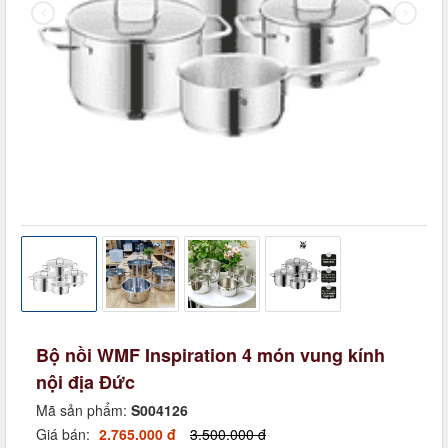
Bộ nồi WMF Inspiration 4 món vung kính
nội địa Đức
Mã sản phẩm:
S004126
Giá bán:
2.765.000 đ
3.500.000 đ