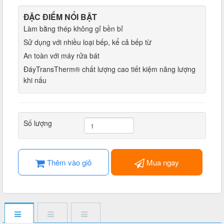
ĐẶC ĐIỂM NỔI BẬT
Làm bằng thép không gỉ bền bỉ
Sử dụng với nhiều loại bếp, kể cả bếp từ
An toàn với máy rửa bát
ĐáyTransTherm® chất lượng cao tiết kiệm năng lượng
khi nấu
Số lượng
Thêm vào giỏ
Mua ngay