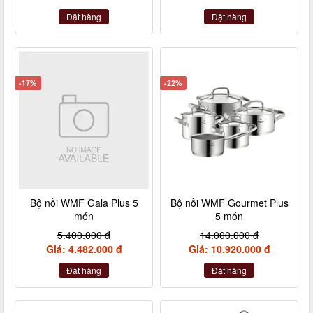
Đặt hàng
Đặt hàng
-17%
-22%
Bộ nồi WMF Gala Plus 5
Bộ nồi WMF Gourmet Plus
món
5 món
5.400.000 đ
14.000.000 đ
Giá: 4.482.000 đ
Giá: 10.920.000 đ
Đặt hàng
Đặt hàng