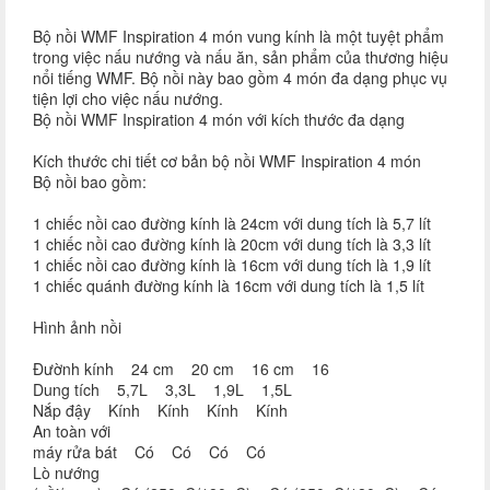
Bộ nồi WMF Inspiration 4 món vung kính là một tuyệt phẩm
trong việc nấu nướng và nấu ăn, sản phẩm của thương hiệu
nổi tiếng WMF. Bộ nồi này bao gồm 4 món đa dạng phục vụ
tiện lợi cho việc nấu nướng.
Bộ nồi WMF Inspiration 4 món với kích thước đa dạng
Kích thước chi tiết cơ bản bộ nồi WMF Inspiration 4 món
Bộ nồi bao gồm:
1 chiếc nồi cao đường kính là 24cm với dung tích là 5,7 lít
1 chiếc nồi cao đường kính là 20cm với dung tích là 3,3 lít
1 chiếc nồi cao đường kính là 16cm với dung tích là 1,9 lít
1 chiếc quánh đường kính là 16cm với dung tích là 1,5 lít
Hình ảnh nồi
Đườnh kính 24 cm 20 cm 16 cm 16
Dung tích 5,7L 3,3L 1,9L 1,5L
Nắp đậy Kính Kính Kính Kính
An toàn với
máy rửa bát Có Có Có Có
Lò nướng